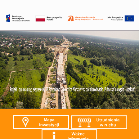
Przejdź
do
treści