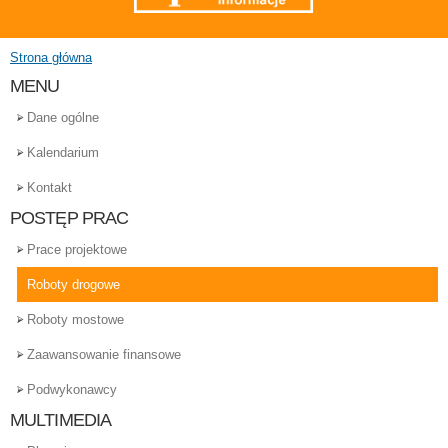
Strona główna
Jesteś tutaj
MENU
Dane ogólne
Kalendarium
Kontakt
POSTĘP PRAC
Prace projektowe
Roboty drogowe
Roboty mostowe
Zaawansowanie finansowe
Podwykonawcy
MULTIMEDIA