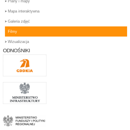
Plany i mapy
Mapa interaktywna
Galeria zdjęć
Filmy
Wizualizacja
ODNOŚNIKI