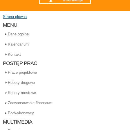
Strona główna
Jesteś tutaj
MENU
Dane ogólne
Kalendarium
Kontakt
POSTĘP PRAC
Prace projektowe
Roboty drogowe
Roboty mostowe
Zaawansowanie finansowe
Podwykonawcy
MULTIMEDIA