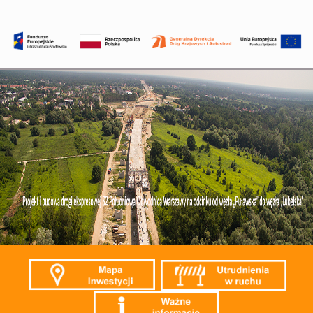
Przejdź
do
treści