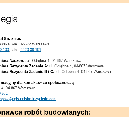
d Sp. z o.o.
ewska 39A, 02-672 Warszawa
0 100
, faks
22 20 30 101
niera Nadzoru:
ul. Odrębna 4, 04-867 Warszawa
niera Rezydenta Zadanie A
:
ul. Odrębna 4, 04-867 Warszawa
niera Rezydenta Zadanie B i C:
ul. Odrębna 4, 04-867 Warszawa
rmacyjny dla kontaktów ze społecznością
 4, 04-867 Warszawa
9 571
fopow@egis-polska-inzynieria.com
nawca robót budowlanych: