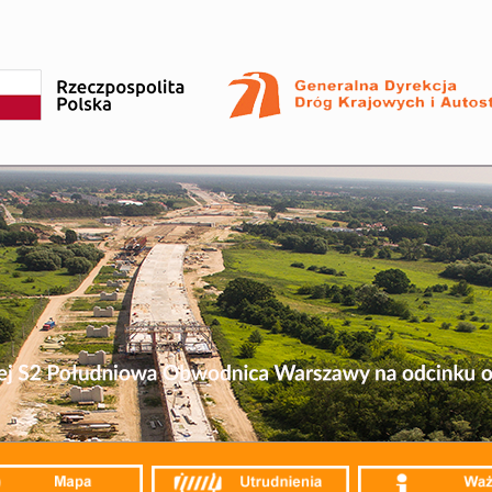
Przejdź
do
treści