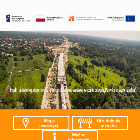
Przejdź
do
treści