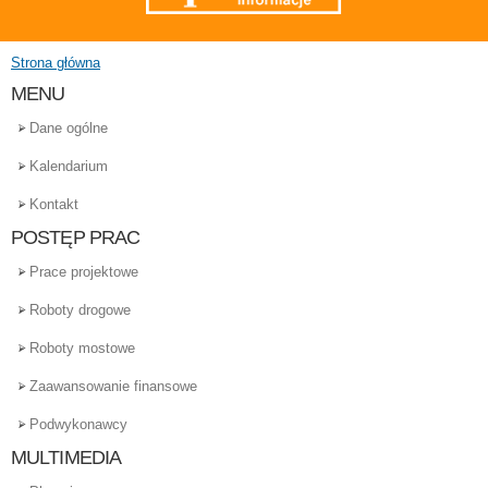
Strona główna
Jesteś tutaj
MENU
Dane ogólne
Kalendarium
Kontakt
POSTĘP PRAC
Prace projektowe
Roboty drogowe
Roboty mostowe
Zaawansowanie finansowe
Podwykonawcy
MULTIMEDIA