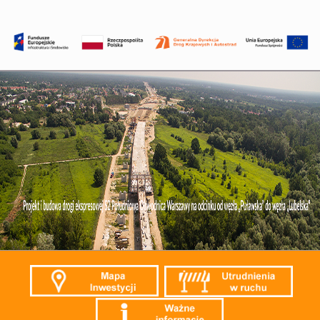
Przejdź
do
treści