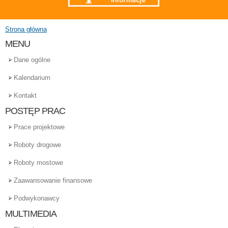
Strona główna
Jesteś tutaj
MENU
Dane ogólne
Kalendarium
Kontakt
POSTĘP PRAC
Prace projektowe
Roboty drogowe
Roboty mostowe
Zaawansowanie finansowe
Podwykonawcy
MULTIMEDIA