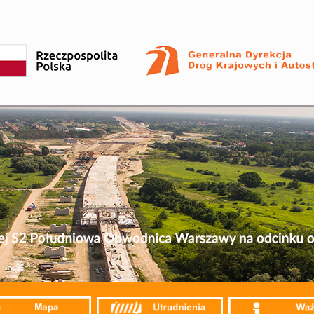
Przejdź
do
treści