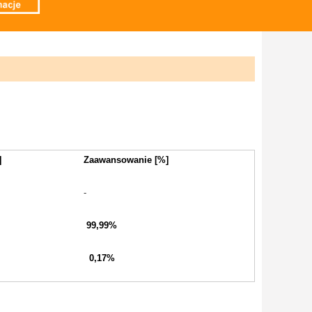
]
Zaawansowanie [%]
-
99,99%
0,17%