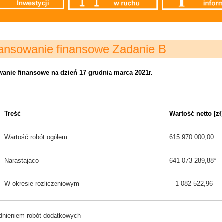
nsowanie finansowe Zadanie B
anie finansowe na dzień 17 grudnia marca 2021r.
Treść
Wartość netto [zł
Wartość robót ogółem
615 970 000,00
Narastająco
641 073 289,88*
W okresie rozliczeniowym
1 082 522,96
dnieniem robót dodatkowych