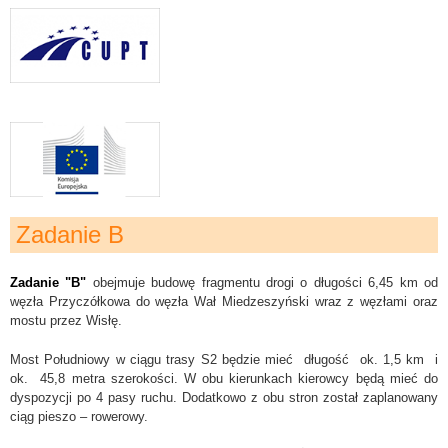
Zadanie B
Zadanie "B"
obejmuje budowę fragmentu drogi o długości 6,45 km od
węzła Przyczółkowa do węzła Wał Miedzeszyński wraz z węzłami oraz
mostu przez Wisłę.
Most Południowy w ciągu trasy S2 będzie mieć długość ok. 1,5 km i
ok. 45,8 metra szerokości. W obu kierunkach kierowcy będą mieć do
dyspozycji po 4 pasy ruchu. Dodatkowo z obu stron został zaplanowany
ciąg pieszo – rowerowy.