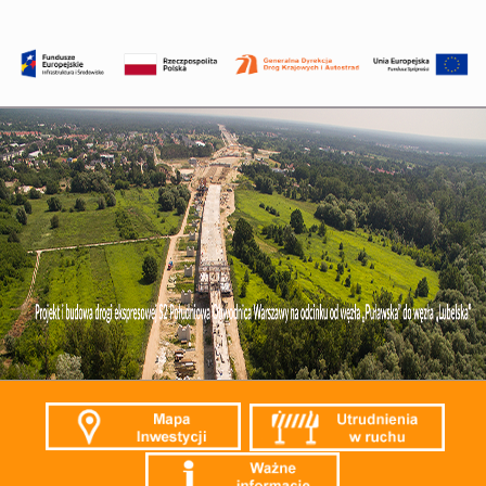
Przejdź
do
treści