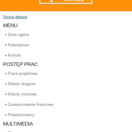
Strona główna
Jesteś tutaj
MENU
Dane ogólne
Kalendarium
Kontakt
POSTĘP PRAC
Prace projektowe
Roboty drogowe
Roboty mostowe
Zaawansowanie finansowe
Podwykonawcy
MULTIMEDIA