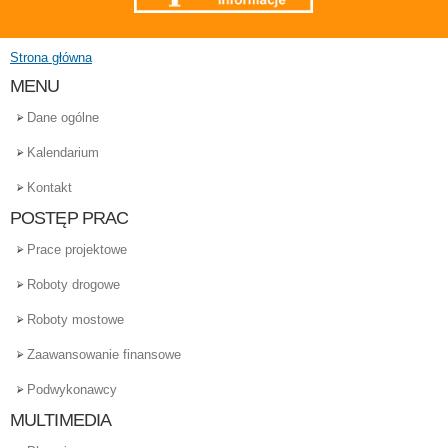
Strona główna
Jesteś tutaj
MENU
Dane ogólne
Kalendarium
Kontakt
POSTĘP PRAC
Prace projektowe
Roboty drogowe
Roboty mostowe
Zaawansowanie finansowe
Podwykonawcy
MULTIMEDIA