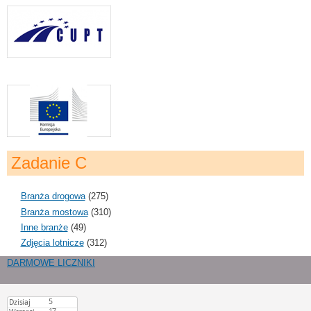
Zadanie C
Branża drogowa
(275)
Branża mostowa
(310)
Inne branże
(49)
Zdjęcia lotnicze
(312)
DARMOWE LICZNIKI