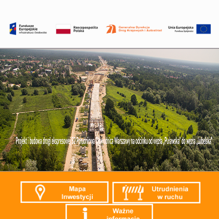
Przejdź
do
treści